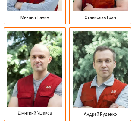
Михаил Панин
Станислав Грач
Дмитрий Ушаков
Андрей Руденко