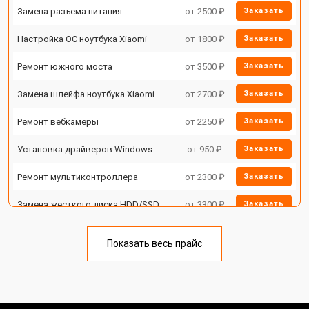
Замена разъема питания
от 2500 ₽
Заказать
Настройка ОС ноутбука Xiaomi
от 1800 ₽
Заказать
Ремонт южного моста
от 3500 ₽
Заказать
Замена шлейфа ноутбука Xiaomi
от 2700 ₽
Заказать
Ремонт вебкамеры
от 2250 ₽
Заказать
Установка драйверов Windows
от 950 ₽
Заказать
Ремонт мультиконтроллера
от 2300 ₽
Заказать
Замена жесткого диска HDD/SSD
от 3300 ₽
Заказать
Замена разъема HDMI
от 3800 ₽
Заказать
Показать весь прайс
Замена тачпада ноутбука Xiaomi
от 1500 ₽
Заказать
Замена клавиатуры
от 2900 ₽
Заказать