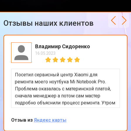
Ремонт петель ноутбука Xiaomi
от 3990 ₽
Отзывы наших клиентов
Владимир Сидоренко
16.05.2023
Посетил сервисный центр Xiaomi для
ремонта моего ноутбука Mi Notebook Pro.
Проблема оказалась с материнской платой,
сначала менеджер а потом сам мастер
подробно объяснили процесс ремонта. Утром
оставил заявку, в обед курьер приехал и к
вечеру ноутбук был готов-очень быстро.
Отзыв из
Яндекс карты
Впечатлен оперативностью и качеством
ремонта.