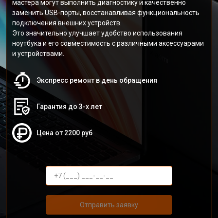
мастера могут выполнить диагностику и качественно
заменить USB-порты, восстанавливая функциональность
подключения внешних устройств.
Это значительно улучшает удобство использования
ноутбука и его совместимость с различными аксессуарами
и устройствами.
Экспресс ремонт в день обращения
Гарантия до 3-х лет
Цена от 2200 руб
Отправить заявку