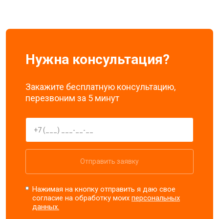
Нужна консультация?
Закажите бесплатную консультацию,
перезвоним за 5 минут
Отправить заявку
Нажимая на кнопку отправить я даю свое
согласие на обработку моих
персональных
данных.