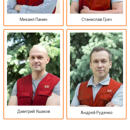
Михаил Панин
Станислав Грач
Дмитрий Ушаков
Андрей Руденко