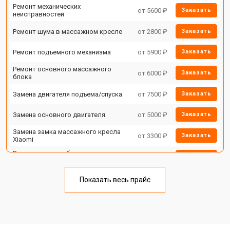
Ремонт механических
от 5600 ₽
Заказать
неисправностей
Ремонт шума в массажном кресле
от 2800 ₽
Заказать
Ремонт подъемного механизма
от 5900 ₽
Заказать
Ремонт основного массажного
от 6000 ₽
Заказать
блока
Замена двигателя подъема/спуска
от 7500 ₽
Заказать
Замена основного двигателя
от 5000 ₽
Заказать
Замена замка массажного кресла
от 3300 ₽
Заказать
Xiaomi
Ремонт на месте без замены
от 3200 ₽
Заказать
запчастей
Ремонт проводки
от 4400 ₽
Заказать
Показать весь прайс
Замена вторичного
от 6200 ₽
Заказать
трансформатора
Ремонт блока питания
от 3500 ₽
Заказать