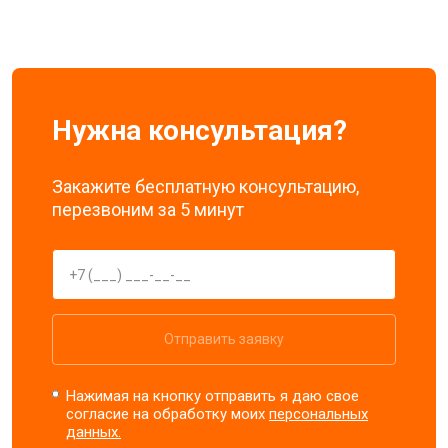
Нужна консультация?
Закажите бесплатную консультацию,
перезвоним за 5 минут
Отправить заявку
Нажимая на кнопку отправить я даю свое
согласие на обработку моих
персональных
данных.