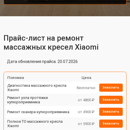
Прайс-лист на ремонт
массажных кресел Xiaomi
Дата обновления прайса: 20.07.2026
Поломка
Цена
Диагностика массажного кресла
бесплатно
Заказать
Xiaomi
Ремонт узла протяжки
от 4800 ₽
Заказать
купюроприемника
Ремонт сканера купюроприемника
от 4900 ₽
Заказать
Полное ТО массажного кресла
от 5900 ₽
Заказать
Xiaomi