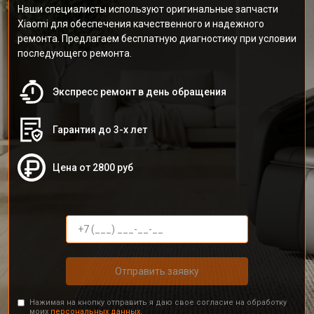
Наши специалисты используют оригинальные запчасти
Xiaomi для обеспечения качественного и надежного
ремонта. Предлагаем бесплатную диагностику при условии
последующего ремонта.
Экспресс ремонт в день обращения
Гарантия до 3-х лет
Цена от 2800 руб
Отправить заявку
Нажимая на кнопку отправить я даю свое согласие на обработку
моих
персональных данных.