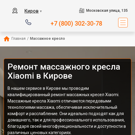
Киров
Московская улица, 135
▼
+7 (800) 302-30-78
Главная
/
Массажное кресло
Ремонт массажного кресла
Xiaomi в Кирове
В нашем сервисе в Кирове мы проводим
квалифицированный ремонт массажных кресел Xiaomi.
Массажные кресла Xiaomi отличаются передовыми
технологиями массажа, обеспечивая исключительный
комфорт и расслабление. Они идеально подходят как для
домашнего, так и для профессионального использования,
благодаря своей многофункциональности и доступности в
различных ценовых категориях.