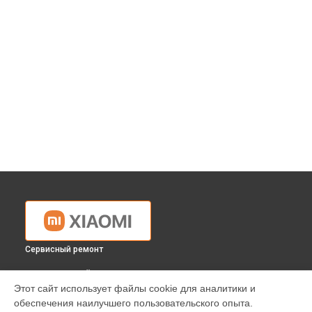
Сервисный ремонт
ВЫБЕРИ СВОЙ ГОРОД
Этот сайт использует файлы cookie для аналитики и
Ремонт массажного кресла Xiaomi в
Краснодаре
обеспечения наилучшего пользовательского опыта.