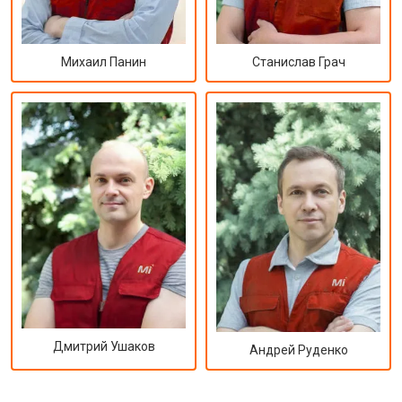
Михаил Панин
Станислав Грач
Дмитрий Ушаков
Андрей Руденко