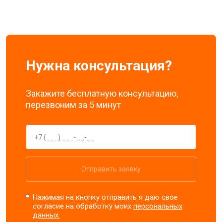
Нужна консультация?
Закажите бесплатную консультацию,
перезвоним за 5 минут
Отправить заявку
Нажимая на кнопку отправить я даю свое
согласие на обработку моих
персональных
данных.