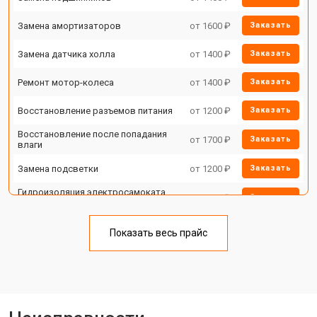
Замена амортизаторов
от 1600 ₽
Заказать
Замена датчика холла
от 1400 ₽
Заказать
Ремонт мотор-колеса
от 1400 ₽
Заказать
Восстановление разъемов питания
от 1200 ₽
Заказать
Восстановление после попадания
от 1700 ₽
Заказать
влаги
Замена подсветки
от 1200 ₽
Заказать
Гидроизоляция электросамоката
от 1100 ₽
Заказать
Xiaomi
Ремонт платы управления
от 2500 ₽
Заказать
(восстановление)
Показать весь прайс
Замена корпуса электросамоката
от 1800 ₽
Заказать
Xiaomi
Замена аккумулятора
от 1000 ₽
Заказать
Замена камеры электросамоката
от 1550 ₽
Заказать