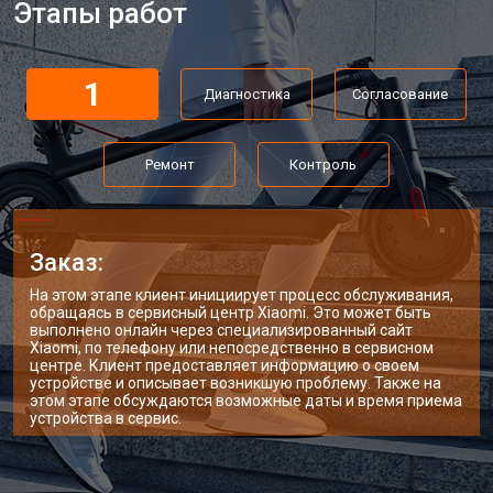
Этапы работ
1
Диагностика
Согласование
Ремонт
Контроль
Заказ:
На этом этапе клиент инициирует процесс обслуживания,
обращаясь в сервисный центр Xiaomi. Это может быть
выполнено онлайн через специализированный сайт
Xiaomi, по телефону или непосредственно в сервисном
центре. Клиент предоставляет информацию о своем
устройстве и описывает возникшую проблему. Также на
этом этапе обсуждаются возможные даты и время приема
устройства в сервис.