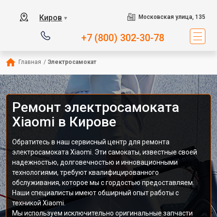
Киров
Московская улица, 135
▼
+7 (800) 302-30-78
Главная
/
Электросамокат
Ремонт электросамоката
Xiaomi в Кирове
Обратитесь в наш сервисный центр для ремонта
электросамоката Xiaomi. Эти самокаты, известные своей
надежностью, долговечностью и инновационными
технологиями, требуют квалифицированного
обслуживания, которое мы с гордостью предоставляем.
Наши специалисты имеют обширный опыт работы с
техникой Xiaomi.
Мы используем исключительно оригинальные запчасти