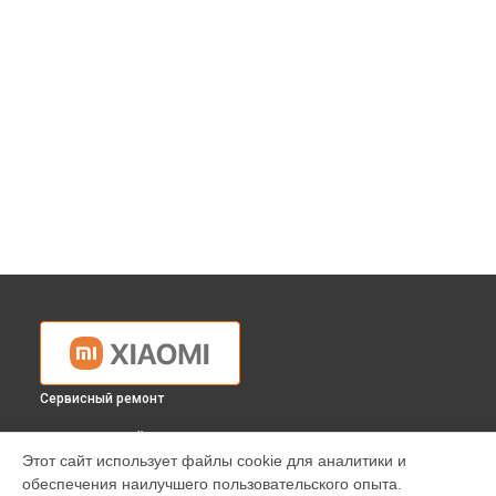
Сервисный ремонт
ВЫБЕРИ СВОЙ ГОРОД
Этот сайт использует файлы cookie для аналитики и
Ремонт электросамоката Xiaomi в
Краснодаре
обеспечения наилучшего пользовательского опыта.