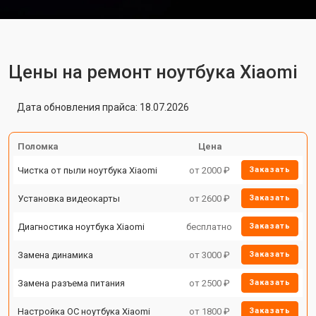
Цены на ремонт ноутбука Xiaomi
Дата обновления прайса: 18.07.2026
Поломка
Цена
Чистка от пыли ноутбука Xiaomi
от 2000 ₽
Заказать
Установка видеокарты
от 2600 ₽
Заказать
Диагностика ноутбука Xiaomi
бесплатно
Заказать
Замена динамика
от 3000 ₽
Заказать
Замена разъема питания
от 2500 ₽
Заказать
Настройка ОС ноутбука Xiaomi
от 1800 ₽
Заказать