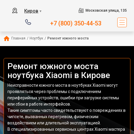
Киров
Московская улица, 135
▼
+7 (800) 350-44-53
Главная
/
Ноутбук
/
Ремонт южного моста
Ремонт южного моста
ноутбука Xiaomi в Кирове
Неисправности южного моста в ноутбуках Xiaomi могут
проявляться через проблемы с подключением
периферийных устройств, ошибки при загрузке системы
или сбои в работе интерфейсов.
Такие симптомы часто свидетельствуют о повреждениях в
чипсете, вызванных перегревом, физическим
воздействием или длительной эксплуатацией.
В специализированных сервисных центрах Xiaomi мастера