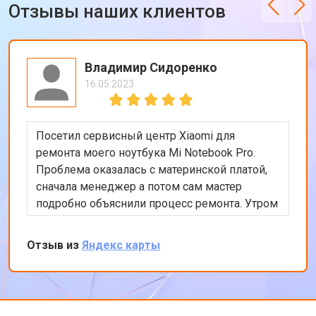
Отзывы наших клиентов
Владимир Сидоренко
16.05.2023
Посетил сервисный центр Xiaomi для
ремонта моего ноутбука Mi Notebook Pro.
Проблема оказалась с материнской платой,
сначала менеджер а потом сам мастер
подробно объяснили процесс ремонта. Утром
оставил заявку, в обед курьер приехал и к
вечеру ноутбук был готов-очень быстро.
Отзыв из
Яндекс карты
Впечатлен оперативностью и качеством
ремонта.