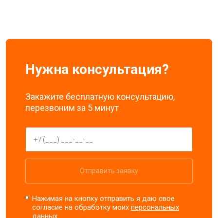
Нужна консультация?
Закажите бесплатную консультацию,
перезвоним за 5 минут
Отправить заявку
Нажимая на кнопку отправить я даю свое
согласие на обработку моих
персональных
данных.