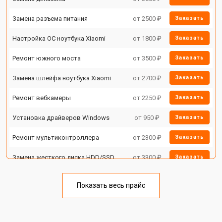
Замена разъема питания
от 2500 ₽
Заказать
Настройка ОС ноутбука Xiaomi
от 1800 ₽
Заказать
Ремонт южного моста
от 3500 ₽
Заказать
Замена шлейфа ноутбука Xiaomi
от 2700 ₽
Заказать
Ремонт вебкамеры
от 2250 ₽
Заказать
Установка драйверов Windows
от 950 ₽
Заказать
Ремонт мультиконтроллера
от 2300 ₽
Заказать
Замена жесткого диска HDD/SSD
от 3300 ₽
Заказать
Замена разъема HDMI
от 3800 ₽
Заказать
Показать весь прайс
Замена тачпада ноутбука Xiaomi
от 1500 ₽
Заказать
Замена клавиатуры
от 2900 ₽
Заказать