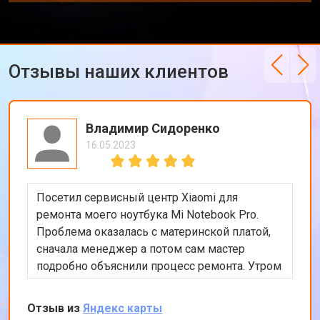
Ремонт петель ноутбука Xiaomi
от 3990 ₽
Заказать
Отзывы наших клиентов
Владимир Сидоренко
16.05.2023
Посетил сервисный центр Xiaomi для
ремонта моего ноутбука Mi Notebook Pro.
Проблема оказалась с материнской платой,
сначала менеджер а потом сам мастер
подробно объяснили процесс ремонта. Утром
оставил заявку, в обед курьер приехал и к
вечеру ноутбук был готов-очень быстро.
Отзыв из
Яндекс карты
Впечатлен оперативностью и качеством