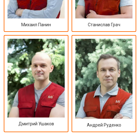
Михаил Панин
Станислав Грач
Дмитрий Ушаков
Андрей Руденко