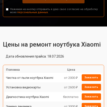
Нажимая на кнопку отправить я даю свое согласие на обработку
моих
персональных данных.
Цены на ремонт ноутбука Xiaomi
Дата обновления прайса: 18.07.2026
Поломка
Цена
Чистка от пыли ноутбука Xiaomi
от 2000 ₽
Заказать
Установка видеокарты
от 2600 ₽
Заказать
Диагностика ноутбука Xiaomi
бесплатно
Заказать
Замена динамика
от 3000 ₽
Заказать