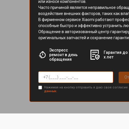
или износе компонентов.
Часто причиной является неправильное обращ
воздействие внешних факторов, таких как влаг
В фирменном сервисе Xiaomi работают профе
способные быстро и эффективно устранить лю
Обращение в авторизованный центр гарантир
оригинальных запчастей и сохранение гаранти
Экспресс
Гарантия до 
ремонт в день
х лет
обращения
От
Нажимая на кнопку отправить я даю свое согласие
данных.