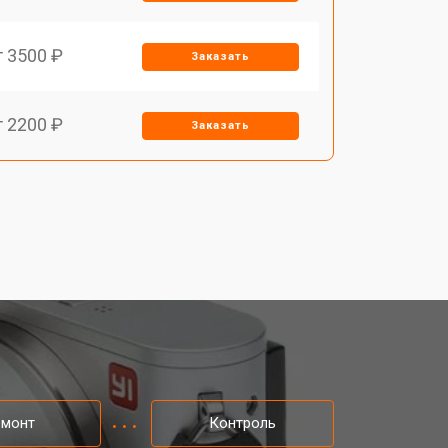
т 3500 ₽
Заказать
т 2200 ₽
Заказать
т 2700 ₽
Заказать
т 2100 ₽
Заказать
т 3400 ₽
Заказать
т 2300 ₽
Заказать
емонт
Контроль