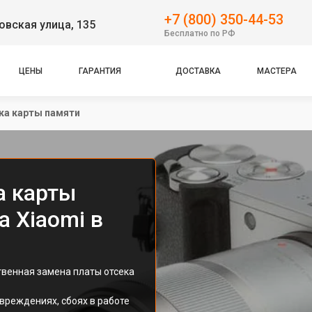
+7 (800) 350-44-53
вская улица, 135
Бесплатно по РФ
ЦЕНЫ
ГАРАНТИЯ
ДОСТАВКА
МАСТЕРА
ка карты памяти
а карты
 Xiaomi в
твенная замена платы отсека
вреждениях, сбоях в работе