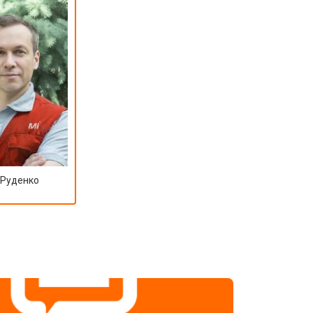
 Руденко