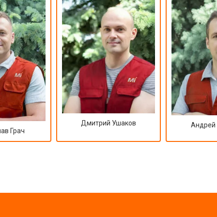
Дмитрий Ушаков
Андрей
ав Грач