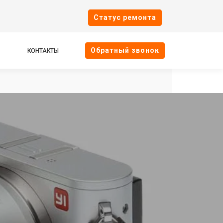
Cтатус ремонта
Oбратный звонок
КОНТАКТЫ