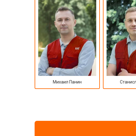
Михаил Панин
Станисл