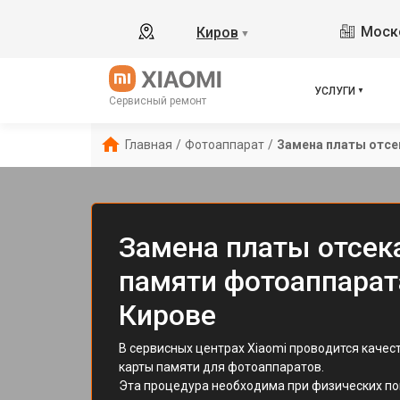
Моско
Киров
▼
УСЛУГИ
Сервисный ремонт
Главная
/
Фотоаппарат
/
Замена платы отсе
Замена платы отсек
памяти фотоаппарата
Кирове
В сервисных центрах Xiaomi проводится качес
карты памяти для фотоаппаратов.
Эта процедура необходима при физических по