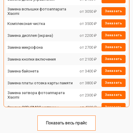
Замена вспышки фотоаппарата
от 3050 ₽
Заказать
Xiaomi
Комплексная чистка
от 3500 ₽
Заказать
Замена дисплея (экрана)
от 2200 ₽
Заказать
Замена микрофона
от 2700 ₽
Заказать
Замена кнопки включения
от 2100 ₽
Заказать
Замена байонета
от 3400 ₽
Заказать
Замена платы отсека карты памяти
от 3800 ₽
Заказать
Замена затвора фотоаппарата
от 2300 ₽
Заказать
Xiaomi
Замена CCD/CMOS матрицы
от 4300 ₽
Заказать
Ремонт материнской платы
от 3300 ₽
Заказать
Показать весь прайс