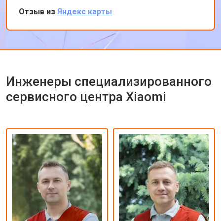
вечеру ноутбук был готов-очень быстро.
Отзыв из
Яндекс карты
Впечатлен оперативностью и качеством
ремонта.
Инженеры специализированного
сервисного центра Xiaomi