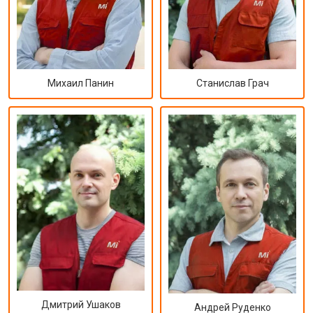
Михаил Панин
Станислав Грач
Дмитрий Ушаков
Андрей Руденко