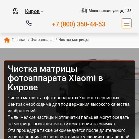
Киров
Московская улица, 135
▼
+7 (800) 350-44-53
Главная
/
Фотоаппарат
/
Чистка матрицы
Чистка матрицы
фотоаппарата Xiaomi в
Кирове
Чистка матрицы в фотоаппаратах Xiaomi в сервисных
центрах необходима для поддержания высокого качества
изображений.
Пыль, мелкие частицы и отпечатки пальцев могут оседать
на матрице, вызывая пятна и искажения на снимках.
Эта процедура также рекомендуется после длительного
использования фотоаппарата или в условиях повышенной