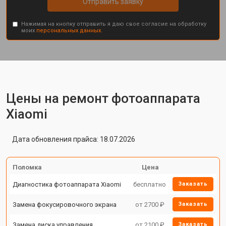
Отправить заявку
Нажимая на кнопку отправить я даю свое согласие на обработку
моих
персональных данных.
Цены на ремонт фотоаппарата
Xiaomi
Дата обновления прайса: 18.07.2026
Поломка
Цена
Диагностика фотоаппарата Xiaomi
бесплатно
Заказать
Замена фокусировочного экрана
от 2700 ₽
Заказать
Замена диска управления
от 2100 ₽
Заказать