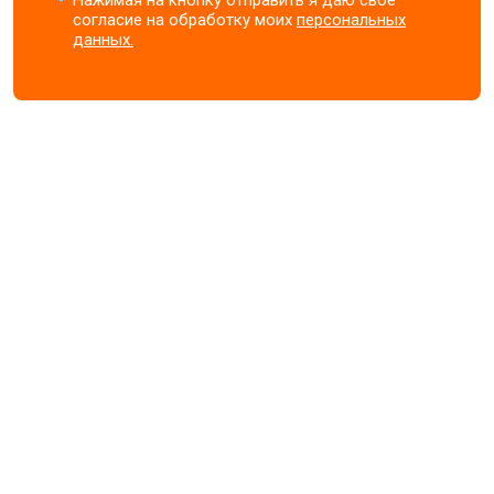
Нажимая на кнопку отправить я даю свое
согласие на обработку моих
персональных
данных.