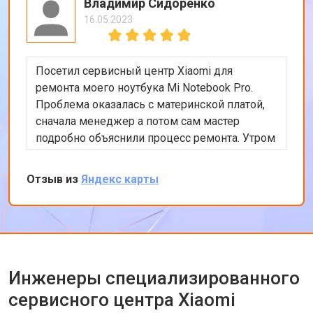
Владимир Сидоренко
16.05.2023
Посетил сервисный центр Xiaomi для
ремонта моего ноутбука Mi Notebook Pro.
Проблема оказалась с материнской платой,
сначала менеджер а потом сам мастер
подробно объяснили процесс ремонта. Утром
оставил заявку, в обед курьер приехал и к
вечеру ноутбук был готов-очень быстро.
Отзыв из
Яндекс карты
Впечатлен оперативностью и качеством
ремонта.
Инженеры специализированного
сервисного центра Xiaomi