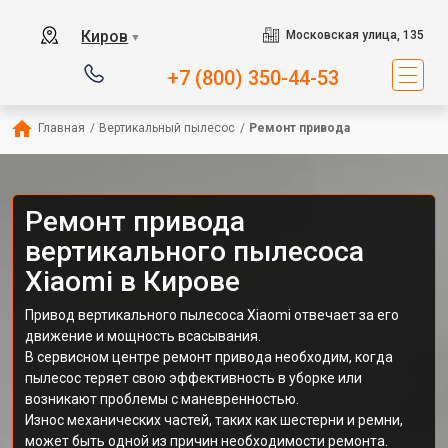
Киров
Московская улица, 135
▼
+7 (800) 350-44-53
Главная
/
Вертикальный пылесос
/
Ремонт привода
Ремонт привода
вертикального пылесоса
Xiaomi в Кирове
Привод вертикального пылесоса Xiaomi отвечает за его
движение и мощность всасывания.
В сервисном центре ремонт привода необходим, когда
пылесос теряет свою эффективность в уборке или
возникают проблемы с маневренностью.
Износ механических частей, таких как шестерни и ремни,
может быть одной из причин необходимости ремонта.