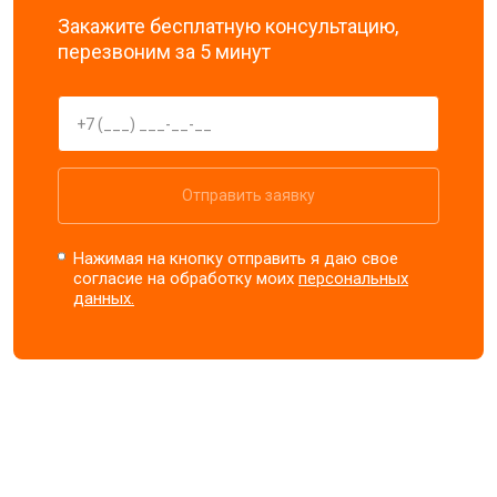
Закажите бесплатную консультацию,
перезвоним за 5 минут
Отправить заявку
Нажимая на кнопку отправить я даю свое
согласие на обработку моих
персональных
данных.