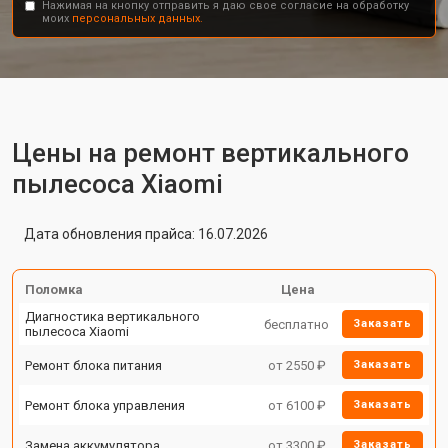
Нажимая на кнопку отправить я даю свое согласие на обработку
моих
персональных данных.
Цены на ремонт вертикального
пылесоса Xiaomi
Дата обновления прайса: 16.07.2026
Поломка
Цена
Диагностика вертикального
бесплатно
Заказать
пылесоса Xiaomi
Ремонт блока питания
от 2550 ₽
Заказать
Ремонт блока управления
от 6100 ₽
Заказать
Замена аккумулятора
от 3300 ₽
Заказать