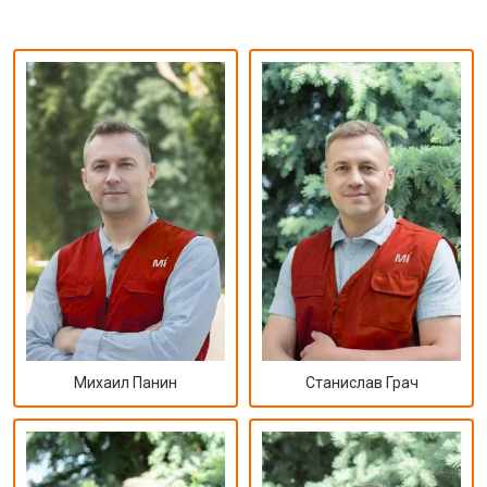
Михаил Панин
Станислав Грач