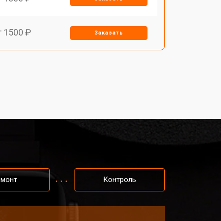
т 1500 ₽
Заказать
т 1400 ₽
Заказать
т 1200 ₽
Заказать
т 1200 ₽
Заказать
т 1500 ₽
Заказать
емонт
Контроль
т 2000 ₽
Заказать