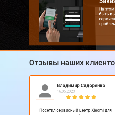
Заказ
Замена Bluetooth
На этом
быть вы
сервисн
проблем
Отзывы наших клиент
Владимир Сидоренко
16.05.2023
Посетил сервисный центр Xiaomi для