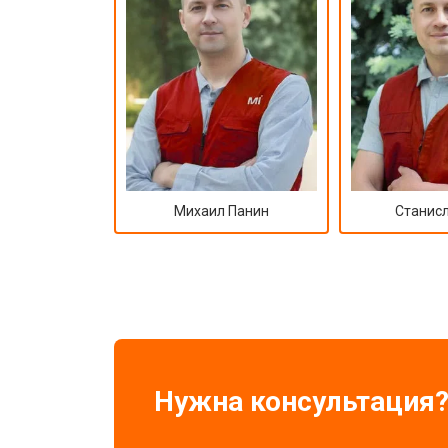
Михаил Панин
Станисл
Нужна консультация