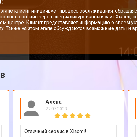
:
от 70 мин
о
 этапе клиент инициирует процесс обслуживания, обращаяс
полнено онлайн через специализированный сайт Xiaomi, п
ом центре. Клиент предоставляет информацию о своем у
у. Также на этом этапе обсуждаются возможные даты и вр
ов
Алена
27.07.2023
Отличный сервис в Xiaomi!