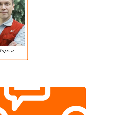
 Руденко