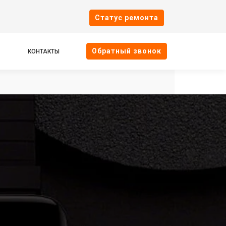
Cтатус ремонта
Oбратный звонок
КОНТАКТЫ