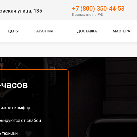
+7 (800) 350-44-53
вская улица, 135
Бесплатно по РФ
ЦЕНЫ
ГАРАНТИЯ
ДОСТАВКА
МАСТЕРА
-часов
снижает комфорт
ьируются от слабой
 техники,