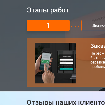
Этапы работ
1
Диагно
Заказ
На этом
быть вы
сервисн
проблем
Отзывы наших клиент