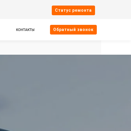
Cтатус ремонта
Oбратный звонок
КОНТАКТЫ