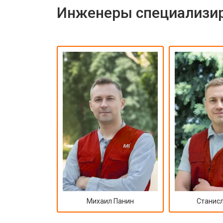
Инженеры специализир
Михаил Панин
Станисл