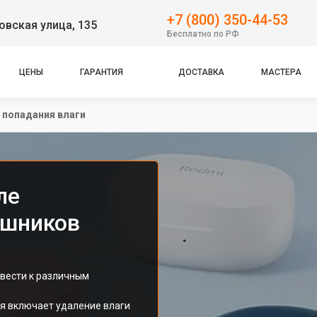
+7 (800) 350-44-53
вская улица, 135
Бесплатно по РФ
ЦЕНЫ
ГАРАНТИЯ
ДОСТАВКА
МАСТЕРА
 попадания влаги
ле
ушников
ивести к различным
я включает удаление влаги