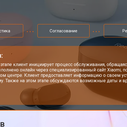
стика
Согласование
Р
:
 этапе клиент инициирует процесс обслуживания, обращаяс
полнено онлайн через специализированный сайт Xiaomi, п
ом центре. Клиент предоставляет информацию о своем у
у. Также на этом этапе обсуждаются возможные даты и вр
ов