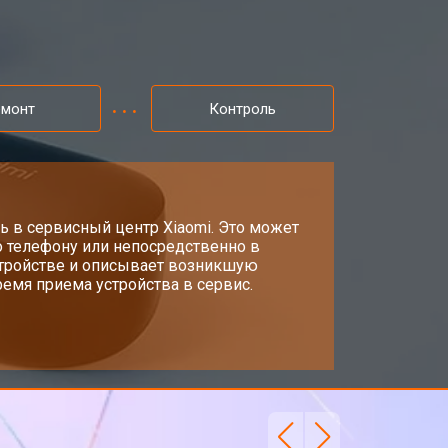
емонт
Контроль
ь в сервисный центр Xiaomi. Это может
о телефону или непосредственно в
стройстве и описывает возникшую
емя приема устройства в сервис.