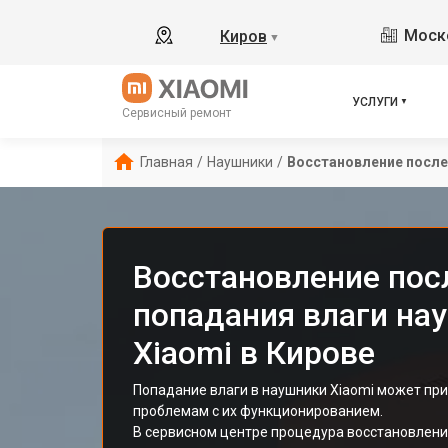
Моско
Киров
▼
УСЛУГИ
Сервисный ремонт
Главная
/
Наушники
/
Восстановление после
Восстановление пос
попадания влаги на
Xiaomi в Кирове
Попадание влаги в наушники Xiaomi может пр
проблемам с их функционированием.
В сервисном центре процедура восстановлени