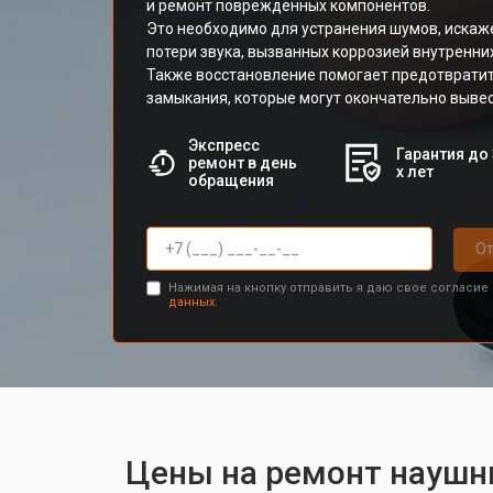
и ремонт поврежденных компонентов.
Это необходимо для устранения шумов, искаж
потери звука, вызванных коррозией внутренних
Также восстановление помогает предотврати
замыкания, которые могут окончательно вывес
Экспресс
Гарантия до 
ремонт в день
х лет
обращения
От
Нажимая на кнопку отправить я даю свое согласие
данных.
Цены на ремонт наушн