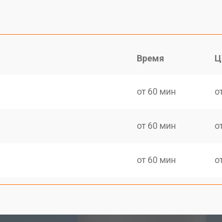
Время
Ц
от 60 мин
о
от 60 мин
о
от 60 мин
о